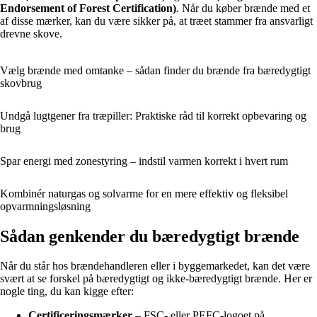
Endorsement of Forest Certification)
. Når du køber brænde med et
af disse mærker, kan du være sikker på, at træet stammer fra ansvarligt
drevne skove.
Vælg brænde med omtanke – sådan finder du brænde fra bæredygtigt
skovbrug
Undgå lugtgener fra træpiller: Praktiske råd til korrekt opbevaring og
brug
Spar energi med zonestyring – indstil varmen korrekt i hvert rum
Kombinér naturgas og solvarme for en mere effektiv og fleksibel
opvarmningsløsning
Sådan genkender du bæredygtigt brænde
Når du står hos brændehandleren eller i byggemarkedet, kan det være
svært at se forskel på bæredygtigt og ikke-bæredygtigt brænde. Her er
nogle ting, du kan kigge efter:
Certificeringsmærker
– FSC- eller PEFC-logoet på