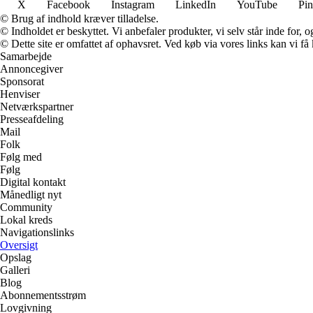
X
Facebook
Instagram
LinkedIn
YouTube
Pin
© Brug af indhold kræver tilladelse.
© Indholdet er beskyttet. Vi anbefaler produkter, vi selv står inde for
© Dette site er omfattet af ophavsret. Ved køb via vores links kan vi 
Samarbejde
Annoncegiver
Sponsorat
Henviser
Netværkspartner
Presseafdeling
Mail
Folk
Følg med
Følg
Digital kontakt
Månedligt nyt
Community
Lokal kreds
Navigationslinks
Oversigt
Opslag
Galleri
Blog
Abonnementsstrøm
Lovgivning