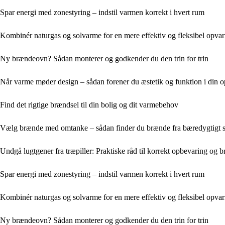
Spar energi med zonestyring – indstil varmen korrekt i hvert rum
Kombinér naturgas og solvarme for en mere effektiv og fleksibel opva
Ny brændeovn? Sådan monterer og godkender du den trin for trin
Når varme møder design – sådan forener du æstetik og funktion i din 
Find det rigtige brændsel til din bolig og dit varmebehov
Vælg brænde med omtanke – sådan finder du brænde fra bæredygtigt 
Undgå lugtgener fra træpiller: Praktiske råd til korrekt opbevaring og b
Spar energi med zonestyring – indstil varmen korrekt i hvert rum
Kombinér naturgas og solvarme for en mere effektiv og fleksibel opva
Ny brændeovn? Sådan monterer og godkender du den trin for trin