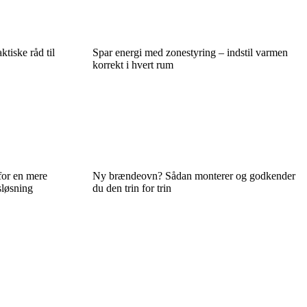
ktiske råd til
Spar energi med zonestyring – indstil varmen
korrekt i hvert rum
for en mere
Ny brændeovn? Sådan monterer og godkender
sløsning
du den trin for trin