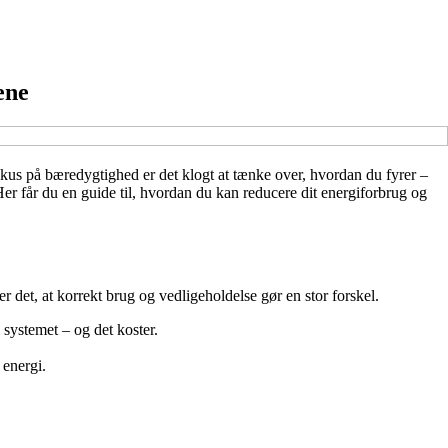
ene
okus på bæredygtighed er det klogt at tænke over, hvordan du fyrer –
r får du en guide til, hvordan du kan reducere dit energiforbrug og
 det, at korrekt brug og vedligeholdelse gør en stor forskel.
 systemet – og det koster.
energi.