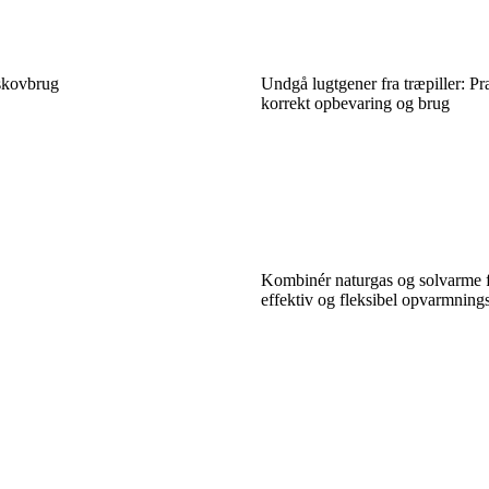
skovbrug
Undgå lugtgener fra træpiller: Pra
korrekt opbevaring og brug
Kombinér naturgas og solvarme 
effektiv og fleksibel opvarmning