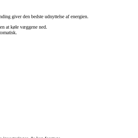
ænding giver den bedste udnyttelse af energien.
uden at køle væggene ned.
tomatisk.