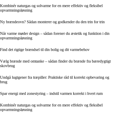
Kombinér naturgas og solvarme for en mere effektiv og fleksibel
opvarmningsløsning
Ny brændeovn? Sådan monterer og godkender du den trin for trin
Når varme møder design – sådan forener du æstetik og funktion i din
opvarmningsløsning
Find det rigtige brændsel til din bolig og dit varmebehov
Vælg brænde med omtanke – sådan finder du brænde fra bæredygtigt
skovbrug
Undgå lugtgener fra træpiller: Praktiske råd til korrekt opbevaring og
brug
Spar energi med zonestyring – indstil varmen korrekt i hvert rum
Kombinér naturgas og solvarme for en mere effektiv og fleksibel
opvarmningsløsning