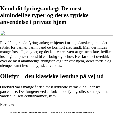
Kend dit fyringsanlæg: De mest
almindelige typer og deres typiske
anvendelse i private hjem
Et velfungerende fyringsanlæg er hjertet i mange danske hjem – det
sørger for varme, varmt vand og komfort året rundt. Men der findes
mange forskellige typer, og det kan være svært at gennemskue, hvilken
løsning der passer bedst til ens bolig og behov. Her får du et overblik
over de mest almindelige fyringsanlæg i private hjem, deres fordele og
ulemper samt hvor de typisk anvendes.
Oliefyr – den klassiske løsning på vej ud
Oliefyret var i mange år den mest udbredte varmekilde i danske
parcelhuse. Det fungerer ved at forbrænde fyringsolie, som opvarmer
vandet i husets centralvarmesystem.
Fordele: