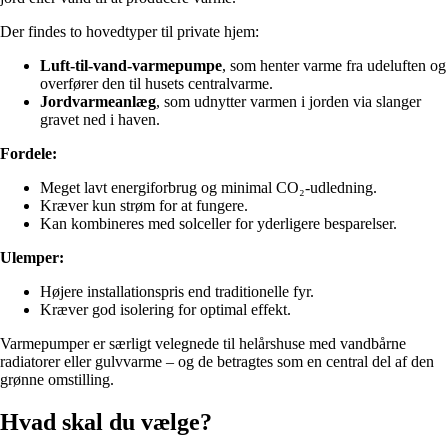
Der findes to hovedtyper til private hjem:
Luft-til-vand-varmepumpe
, som henter varme fra udeluften og
overfører den til husets centralvarme.
Jordvarmeanlæg
, som udnytter varmen i jorden via slanger
gravet ned i haven.
Fordele:
Meget lavt energiforbrug og minimal CO₂-udledning.
Kræver kun strøm for at fungere.
Kan kombineres med solceller for yderligere besparelser.
Ulemper:
Højere installationspris end traditionelle fyr.
Kræver god isolering for optimal effekt.
Varmepumper er særligt velegnede til helårshuse med vandbårne
radiatorer eller gulvvarme – og de betragtes som en central del af den
grønne omstilling.
Hvad skal du vælge?