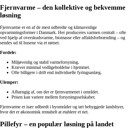
Fjernvarme – den kollektive og bekvemme
løsning
Fjernvarme er en af de mest udbredte og klimavenlige
opvarmningsformer i Danmark. Her produceres varmen centralt – ofte
ved hjælp af overskudsvarme, biomasse eller affaldsforbrænding – og
sendes ud til husene via et rørnet.
Fordele:
Miljøvenlig og stabil varmeforsyning.
Kræver minimal vedligeholdelse i hjemmet.
Ofte billigere i drift end individuelle fyringsanlæg.
Ulemper:
Afhængig af, om der er fjernvarmenet i området.
Prisen kan variere mellem forsyningsselskaber.
Fjernvarme er især udbredt i byområder og tæt bebyggede landsbyer,
hvor det er økonomisk rentabelt at etablere et net.
Pillefyr – en populær løsning på landet