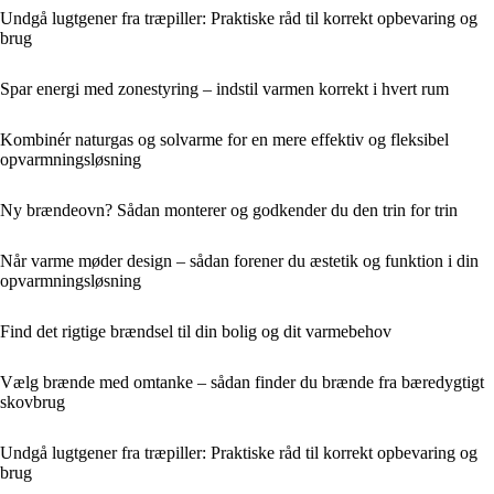
Undgå lugtgener fra træpiller: Praktiske råd til korrekt opbevaring og
brug
Spar energi med zonestyring – indstil varmen korrekt i hvert rum
Kombinér naturgas og solvarme for en mere effektiv og fleksibel
opvarmningsløsning
Ny brændeovn? Sådan monterer og godkender du den trin for trin
Når varme møder design – sådan forener du æstetik og funktion i din
opvarmningsløsning
Find det rigtige brændsel til din bolig og dit varmebehov
Vælg brænde med omtanke – sådan finder du brænde fra bæredygtigt
skovbrug
Undgå lugtgener fra træpiller: Praktiske råd til korrekt opbevaring og
brug