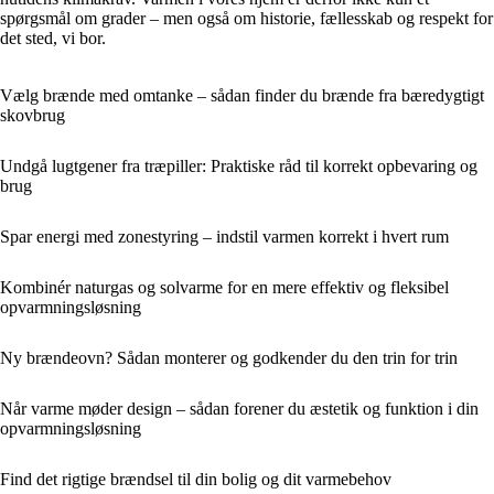
spørgsmål om grader – men også om historie, fællesskab og respekt for
det sted, vi bor.
Vælg brænde med omtanke – sådan finder du brænde fra bæredygtigt
skovbrug
Undgå lugtgener fra træpiller: Praktiske råd til korrekt opbevaring og
brug
Spar energi med zonestyring – indstil varmen korrekt i hvert rum
Kombinér naturgas og solvarme for en mere effektiv og fleksibel
opvarmningsløsning
Ny brændeovn? Sådan monterer og godkender du den trin for trin
Når varme møder design – sådan forener du æstetik og funktion i din
opvarmningsløsning
Find det rigtige brændsel til din bolig og dit varmebehov