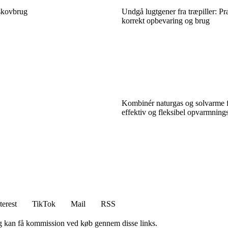
skovbrug
Undgå lugtgener fra træpiller: Pra
korrekt opbevaring og brug
Kombinér naturgas og solvarme 
effektiv og fleksibel opvarmning
terest
TikTok
Mail
RSS
, og kan få kommission ved køb gennem disse links.