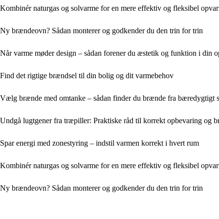
Kombinér naturgas og solvarme for en mere effektiv og fleksibel opva
Ny brændeovn? Sådan monterer og godkender du den trin for trin
Når varme møder design – sådan forener du æstetik og funktion i din 
Find det rigtige brændsel til din bolig og dit varmebehov
Vælg brænde med omtanke – sådan finder du brænde fra bæredygtigt 
Undgå lugtgener fra træpiller: Praktiske råd til korrekt opbevaring og b
Spar energi med zonestyring – indstil varmen korrekt i hvert rum
Kombinér naturgas og solvarme for en mere effektiv og fleksibel opva
Ny brændeovn? Sådan monterer og godkender du den trin for trin