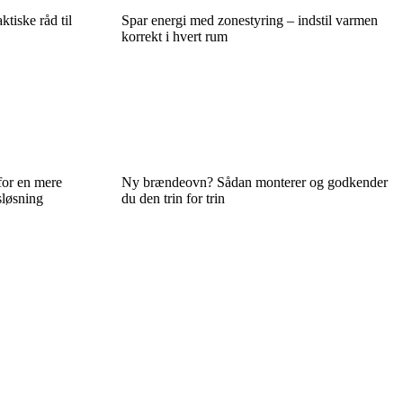
ktiske råd til
Spar energi med zonestyring – indstil varmen
korrekt i hvert rum
for en mere
Ny brændeovn? Sådan monterer og godkender
sløsning
du den trin for trin