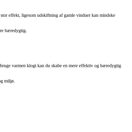
r stor effekt, ligesom udskiftning af gamle vinduer kan mindske
re bæredygtig.
 bruge varmen klogt kan du skabe en mere effektiv og bæredygtig
g miljø.