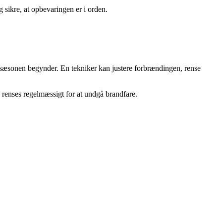
g sikre, at opbevaringen er i orden.
ngssæsonen begynder. En tekniker kan justere forbrændingen, rense
n renses regelmæssigt for at undgå brandfare.