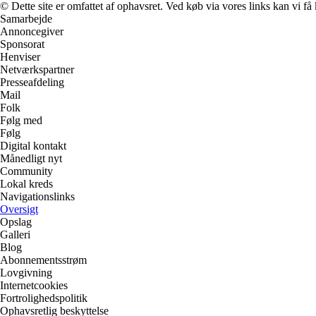
© Dette site er omfattet af ophavsret. Ved køb via vores links kan vi 
Samarbejde
Annoncegiver
Sponsorat
Henviser
Netværkspartner
Presseafdeling
Mail
Folk
Følg med
Følg
Digital kontakt
Månedligt nyt
Community
Lokal kreds
Navigationslinks
Oversigt
Opslag
Galleri
Blog
Abonnementsstrøm
Lovgivning
Internetcookies
Fortrolighedspolitik
Ophavsretlig beskyttelse