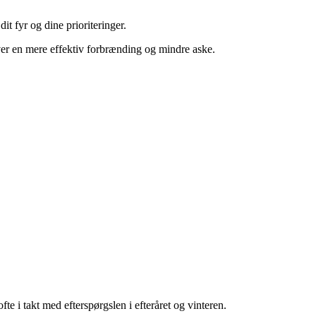
it fyr og dine prioriteringer.
iver en mere effektiv forbrænding og mindre aske.
te i takt med efterspørgslen i efteråret og vinteren.