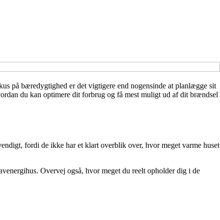
kus på bæredygtighed er det vigtigere end nogensinde at planlægge sit
vordan du kan optimere dit forbrug og få mest muligt ud af dit brændsel
ndigt, fordi de ikke har et klart overblik over, hvor meget varme huset
lavenergihus. Overvej også, hvor meget du reelt opholder dig i de