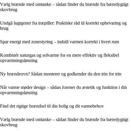
Vælg brænde med omtanke – sådan finder du brænde fra bæredygtigt
skovbrug
Undgå lugtgener fra træpiller: Praktiske råd til korrekt opbevaring og
brug
Spar energi med zonestyring – indstil varmen korrekt i hvert rum
Kombinér naturgas og solvarme for en mere effektiv og fleksibel
opvarmningsløsning
Ny brændeovn? Sådan monterer og godkender du den trin for trin
Når varme møder design – sådan forener du æstetik og funktion i din
opvarmningsløsning
Find det rigtige brændsel til din bolig og dit varmebehov
Vælg brænde med omtanke – sådan finder du brænde fra bæredygtigt
skovbrug