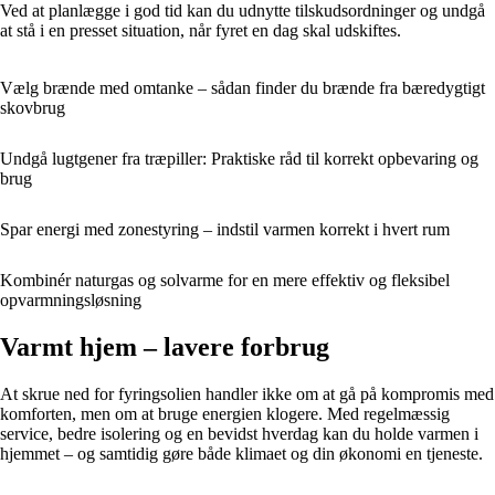
Ved at planlægge i god tid kan du udnytte tilskudsordninger og undgå
at stå i en presset situation, når fyret en dag skal udskiftes.
Vælg brænde med omtanke – sådan finder du brænde fra bæredygtigt
skovbrug
Undgå lugtgener fra træpiller: Praktiske råd til korrekt opbevaring og
brug
Spar energi med zonestyring – indstil varmen korrekt i hvert rum
Kombinér naturgas og solvarme for en mere effektiv og fleksibel
opvarmningsløsning
Varmt hjem – lavere forbrug
At skrue ned for fyringsolien handler ikke om at gå på kompromis med
komforten, men om at bruge energien klogere. Med regelmæssig
service, bedre isolering og en bevidst hverdag kan du holde varmen i
hjemmet – og samtidig gøre både klimaet og din økonomi en tjeneste.