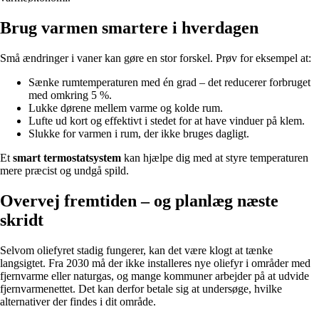
Brug varmen smartere i hverdagen
Små ændringer i vaner kan gøre en stor forskel. Prøv for eksempel at:
Sænke rumtemperaturen med én grad – det reducerer forbruget
med omkring 5 %.
Lukke dørene mellem varme og kolde rum.
Lufte ud kort og effektivt i stedet for at have vinduer på klem.
Slukke for varmen i rum, der ikke bruges dagligt.
Et
smart termostatsystem
kan hjælpe dig med at styre temperaturen
mere præcist og undgå spild.
Overvej fremtiden – og planlæg næste
skridt
Selvom oliefyret stadig fungerer, kan det være klogt at tænke
langsigtet. Fra 2030 må der ikke installeres nye oliefyr i områder med
fjernvarme eller naturgas, og mange kommuner arbejder på at udvide
fjernvarmenettet. Det kan derfor betale sig at undersøge, hvilke
alternativer der findes i dit område.