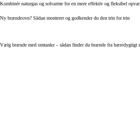
Kombinér naturgas og solvarme for en mere effektiv og fleksibel opva
Ny brændeovn? Sådan monterer og godkender du den trin for trin
Vælg brænde med omtanke – sådan finder du brænde fra bæredygtigt 