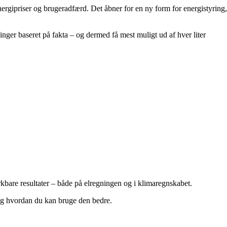
nergipriser og brugeradfærd. Det åbner for en ny form for energistyring,
inger baseret på fakta – og dermed få mest muligt ud af hver liter
kbare resultater – både på elregningen og i klimaregnskabet.
 og hvordan du kan bruge den bedre.