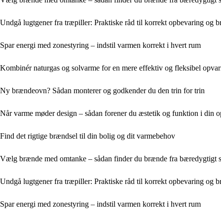
Undgå lugtgener fra træpiller: Praktiske råd til korrekt opbevaring og b
Spar energi med zonestyring – indstil varmen korrekt i hvert rum
Kombinér naturgas og solvarme for en mere effektiv og fleksibel opva
Ny brændeovn? Sådan monterer og godkender du den trin for trin
Når varme møder design – sådan forener du æstetik og funktion i din 
Find det rigtige brændsel til din bolig og dit varmebehov
Vælg brænde med omtanke – sådan finder du brænde fra bæredygtigt 
Undgå lugtgener fra træpiller: Praktiske råd til korrekt opbevaring og b
Spar energi med zonestyring – indstil varmen korrekt i hvert rum