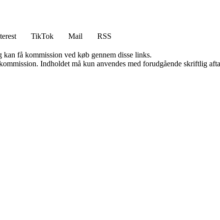
terest
TikTok
Mail
RSS
, og kan få kommission ved køb gennem disse links.
få kommission. Indholdet må kun anvendes med forudgående skriftlig afta