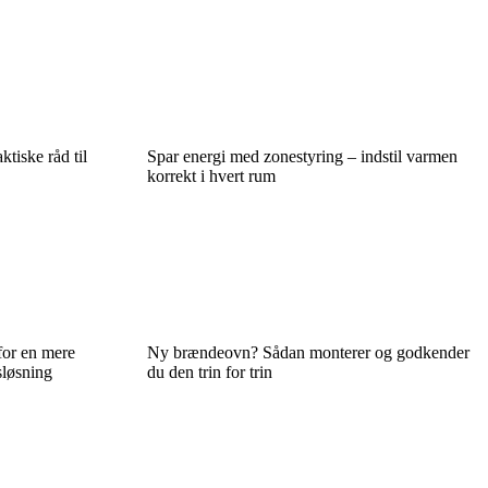
ktiske råd til
Spar energi med zonestyring – indstil varmen
korrekt i hvert rum
for en mere
Ny brændeovn? Sådan monterer og godkender
sløsning
du den trin for trin